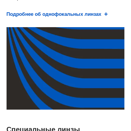
Подробнее об однофокальных линзах
Специальные линзы