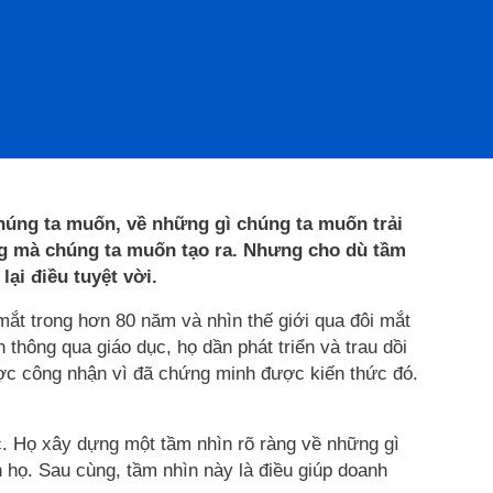
chúng ta muốn, về những gì chúng ta muốn trải
g mà chúng ta muốn tạo ra. Nhưng cho dù tầm
lại điều tuyệt vời.
mắt trong hơn 80 năm và nhìn thế giới qua đôi mắt
thông qua giáo dục, họ dần phát triển và trau dồi
ợc công nhận vì đã chứng minh được kiến thức đó.
. Họ xây dựng một tầm nhìn rõ ràng về những gì
 họ. Sau cùng, tầm nhìn này là điều giúp doanh