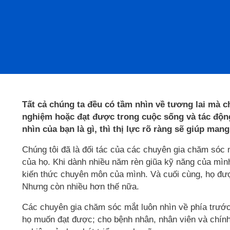
Tất cả chúng ta đều có tầm nhìn về tương lai mà 
nghiệm hoặc đạt được trong cuộc sống và tác độn
nhìn của bạn là gì, thì thị lực rõ ràng sẽ giúp mang 
Chúng tôi đã là đối tác của các chuyên gia chăm sóc 
của họ. Khi dành nhiều năm rèn giũa kỹ năng của mình 
kiến thức chuyên môn của mình. Và cuối cùng, họ đư
Nhưng còn nhiều hơn thế nữa.
Các chuyên gia chăm sóc mắt luôn nhìn về phía trước
họ muốn đạt được; cho bệnh nhân, nhân viên và chính