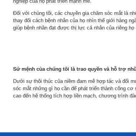
nghiệp của họ phát triển mạnh mẽ.
Đối với chúng tôi, các chuyên gia chăm sóc mắt là nh
thay đổi cách bệnh nhân của họ nhìn thế giới hàng ng
giúp bệnh nhân đạt được thị lực cá nhân của riêng họ
Sứ mệnh của chúng tôi là trao quyền và hỗ trợ nh
Dưới sự thôi thúc của niềm đam mê hợp tác và đổi mớ
sóc mắt những gì họ cần để phát triển thành công cơ 
cao đến hệ thống tích hợp liền mạch, chương trình đào