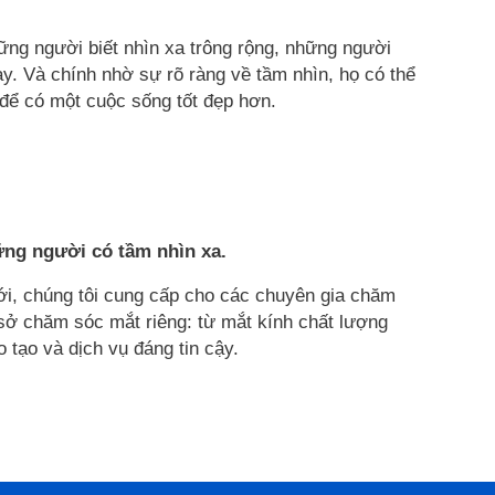
ững người biết nhìn xa trông rộng, những người
ày. Và chính nhờ sự rõ ràng về tầm nhìn, họ có thể
 để có một cuộc sống tốt đẹp hơn.
ững người có tầm nhìn xa.
i, chúng tôi cung cấp cho các chuyên gia chăm
sở chăm sóc mắt riêng: từ mắt kính chất lượng
 tạo và dịch vụ đáng tin cậy.