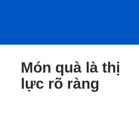
Món quà là thị
lực rõ ràng