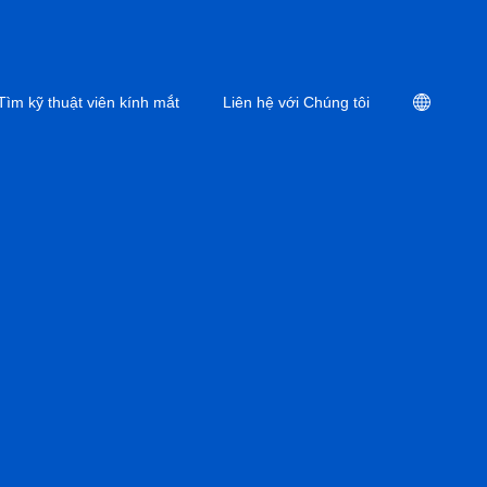
Location
Tìm kỹ thuật viên kính mắt
Liên hệ với Chúng tôi