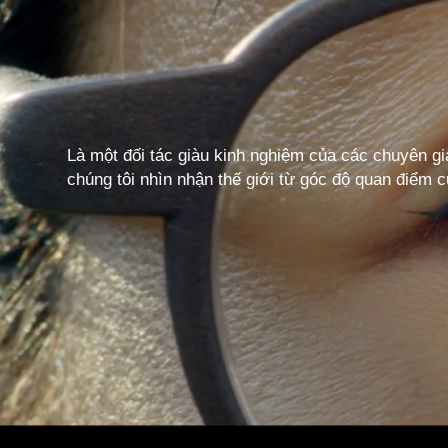
Là một đối tác giàu kinh nghiệm của các chuyên g
chúng tôi nhìn nhận thế giới từ góc độ quan điểm c